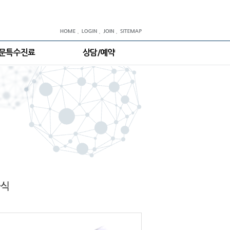
문특수진료
상담/예약