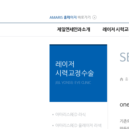
제일연세안과소개
레이저 시력
레이저
시력교정수술
홈
JEIL YONSEI EYE CLINIC
아마리스RED 라식
아마리스RED 올레이저 라섹