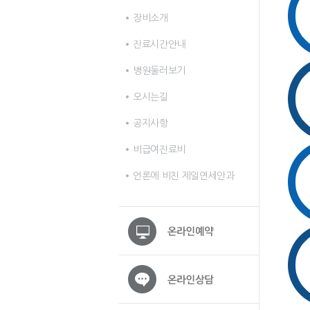
장비소개
진료시간안내
병원둘러보기
오시는길
공지사항
비급여진료비
언론에 비친 제일연세안과