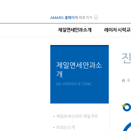
제일연세안과소개
레이저 시력
제일연세안과소
개
홈
JEIL YONSEI EYE CLINIC
제일연세안과의 제일주의
의료진소개