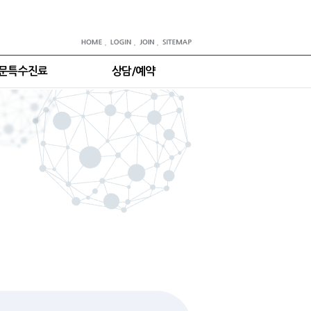
문특수진료
상담/예약