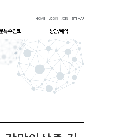
문특수진료
상담/예약