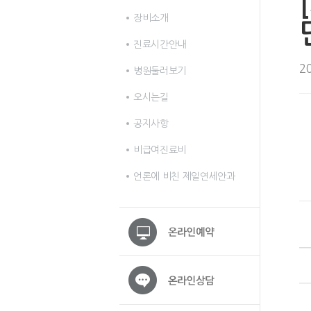
장비소개
진료시간안내
2
병원둘러보기
오시는길
공지사항
비급여진료비
언론에 비친 제일연세안과