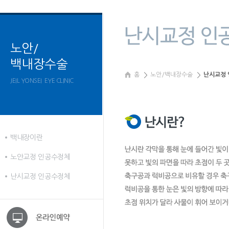
노안/
백내장수술
홈
노안/백내장수술
난시교정
JEIL YONSEI EYE CLINIC
백내장이란
노안교정 인공수정체
난시교정 인공수정체